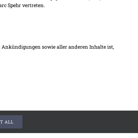
rc Spehr vertreten.
 Ankündigungen sowie aller anderen Inhalte ist,
T ALL