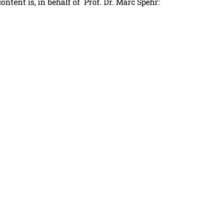
tent is, in behalf of Prof. Dr. Marc Spehr: