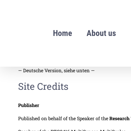
Skip
to
content
Home
About us
— Deutsche Version, siehe unten —
Site Credits
Publisher
Published on behalf of the Speaker of the
Research 