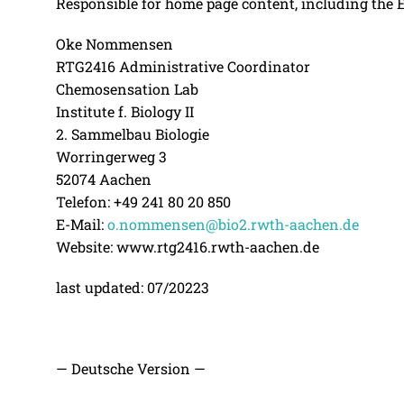
Responsible for home page content, including the 
Oke Nommensen
RTG2416 Administrative Coordinator
Chemosensation Lab
Institute f. Biology II
2. Sammelbau Biologie
Worringerweg 3
52074 Aachen
Telefon: +49 241 80 20 850
E-Mail:
o.nommensen@bio2.rwth-aachen.de
Website: www.rtg2416.rwth-aachen.de
last updated: 07/20223
— Deutsche Version —