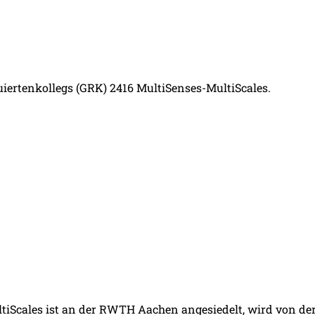
iertenkollegs (GRK) 2416 MultiSenses-MultiScales.
ltiScales ist an der RWTH Aachen angesiedelt, wird von d