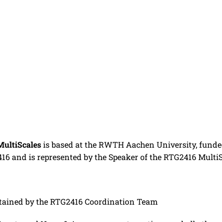
MultiScales
is based at the RWTH Aachen University, funde
 and is represented by the Speaker of the RTG2416 Multi
tained by the RTG2416 Coordination Team