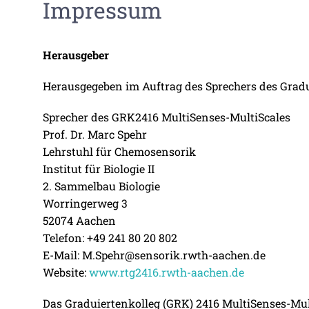
Impressum
Herausgeber
Herausgegeben im Auftrag des Sprechers des Gradu
Sprecher des GRK2416 MultiSenses-MultiScales
Prof. Dr. Marc Spehr
Lehrstuhl für Chemosensorik
Institut für Biologie II
2. Sammelbau Biologie
Worringerweg 3
52074 Aachen
Telefon: +49 241 80 20 802
E-Mail: M.Spehr@sensorik.rwth-aachen.de
Website:
www.rtg2416.rwth-aachen.de
Das Graduiertenkolleg (GRK) 2416 MultiSenses-Mu